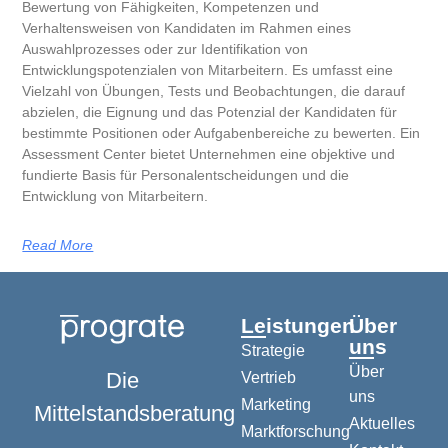
Bewertung von Fähigkeiten, Kompetenzen und
Verhaltensweisen von Kandidaten im Rahmen eines
Auswahlprozesses oder zur Identifikation von
Entwicklungspotenzialen von Mitarbeitern. Es umfasst eine
Vielzahl von Übungen, Tests und Beobachtungen, die darauf
abzielen, die Eignung und das Potenzial der Kandidaten für
bestimmte Positionen oder Aufgabenbereiche zu bewerten. Ein
Assessment Center bietet Unternehmen eine objektive und
fundierte Basis für Personalentscheidungen und die
Entwicklung von Mitarbeitern.
Read More
Leistungen
Über
uns
Strategie
Über
Die
Vertrieb
uns
Marketing
Mittelstandsberatung
Aktuelles
Marktforschung