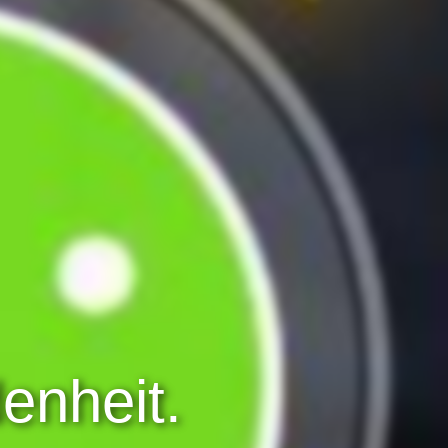
enheit.