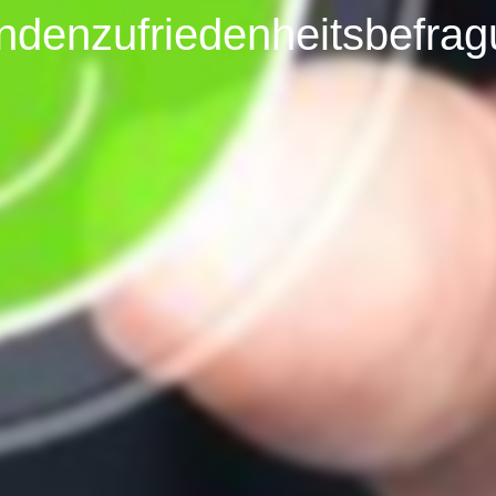
ndenzufriedenheitsbefragu