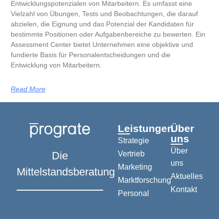
Entwicklungspotenzialen von Mitarbeitern. Es umfasst eine
Vielzahl von Übungen, Tests und Beobachtungen, die darauf
abzielen, die Eignung und das Potenzial der Kandidaten für
bestimmte Positionen oder Aufgabenbereiche zu bewerten. Ein
Assessment Center bietet Unternehmen eine objektive und
fundierte Basis für Personalentscheidungen und die
Entwicklung von Mitarbeitern.
Read More
Leistungen
Über
uns
Strategie
Über
Die
Vertrieb
uns
Marketing
Mittelstandsberatung
Aktuelles
Marktforschung
Kontakt
Personal