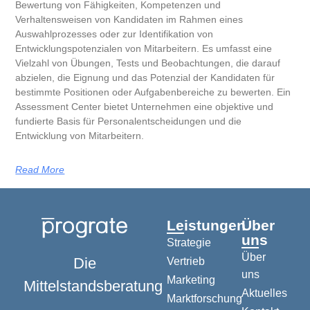
Bewertung von Fähigkeiten, Kompetenzen und
Verhaltensweisen von Kandidaten im Rahmen eines
Auswahlprozesses oder zur Identifikation von
Entwicklungspotenzialen von Mitarbeitern. Es umfasst eine
Vielzahl von Übungen, Tests und Beobachtungen, die darauf
abzielen, die Eignung und das Potenzial der Kandidaten für
bestimmte Positionen oder Aufgabenbereiche zu bewerten. Ein
Assessment Center bietet Unternehmen eine objektive und
fundierte Basis für Personalentscheidungen und die
Entwicklung von Mitarbeitern.
Read More
Leistungen
Über
uns
Strategie
Über
Die
Vertrieb
uns
Marketing
Mittelstandsberatung
Aktuelles
Marktforschung