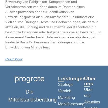
Bewertung von Fähigkeiten, Kompetenzen und
Verhaltensweisen von Kandidaten im Rahmen eines
Auswahlprozesses oder zur Identifikation von
Entwicklungspotenzialen von Mitarbeitern. Es umfasst eine
Vielzahl von Übungen, Tests und Beobachtungen, die darauf
abzielen, die Eignung und das Potenzial der Kandidaten für
bestimmte Positionen oder Aufgabenbereiche zu bewerten. Ein
Assessment Center bietet Unternehmen eine objektive und
fundierte Basis für Personalentscheidungen und die
Entwicklung von Mitarbeitern.
Read More
Leistungen
Über
uns
Strategie
Über
Die
Vertrieb
uns
Marketing
Mittelstandsberatung
Aktuelles
Marktforschung