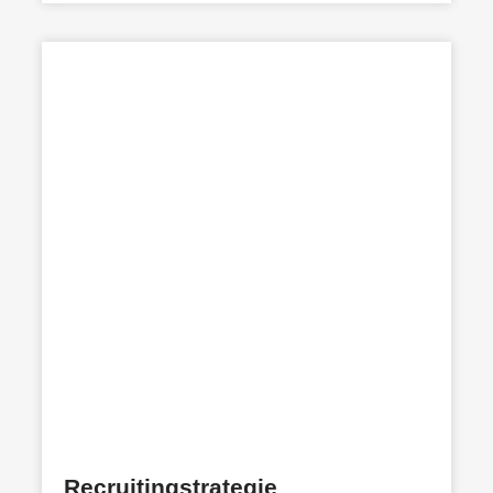
Recruitingstrategie