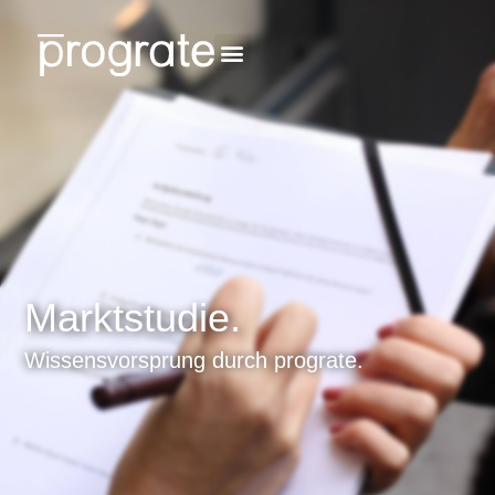
Marktstudie.
Wissensvorsprung durch prograte.